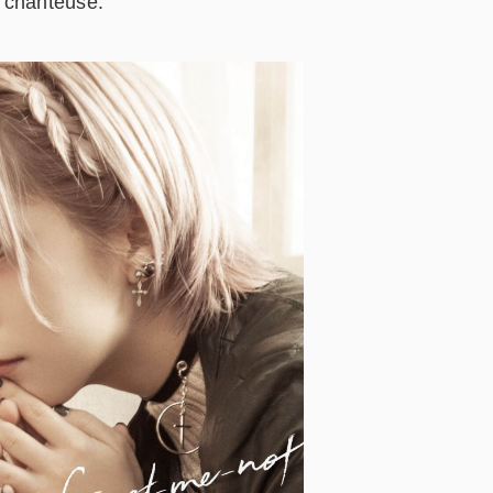
 chanteuse.