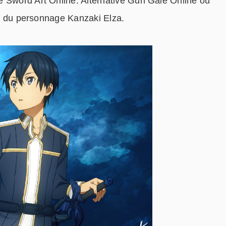
e Sword Art Online: Alternative Gun Gale Online où
ôle du personnage Kanzaki Elza.