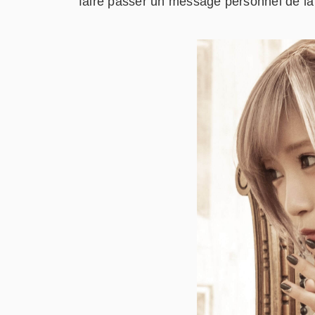
faire passer un message personnel de la