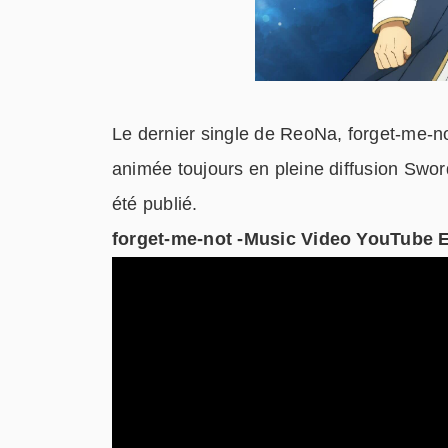
Le dernier single de ReoNa, forget-me-no
animée toujours en pleine diffusion Sword 
été publié.
forget-me-not -Music Video YouTube E