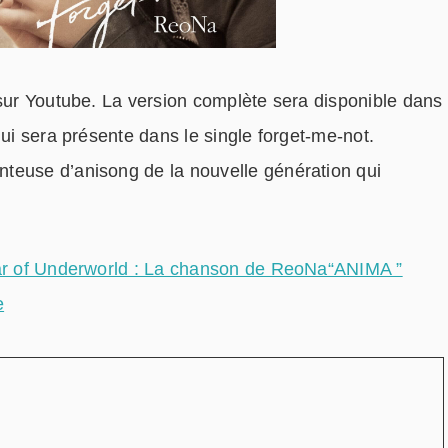
 sur Youtube. La version complète sera disponible dans
qui sera présente dans le single forget-me-not.
teuse d’anisong de la nouvelle génération qui
War of Underworld : La chanson de ReoNa“ANIMA ”
e