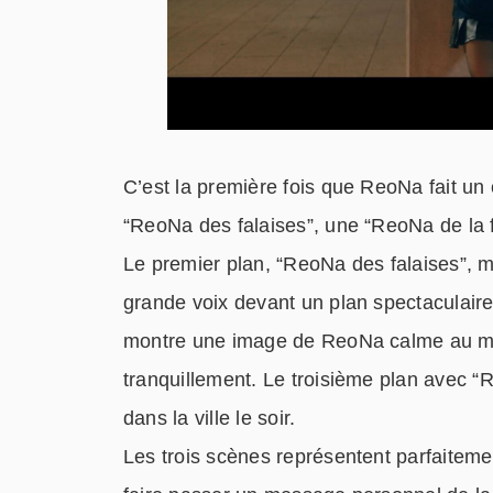
C’est la première fois que ReoNa fait un c
“ReoNa des falaises”, une “ReoNa de la fo
Le premier plan, “ReoNa des falaises”, 
grande voix devant un plan spectaculaire
montre une image de ReoNa calme au mili
tranquillement. Le troisième plan avec 
dans la ville le soir.
Les trois scènes représentent parfaiteme