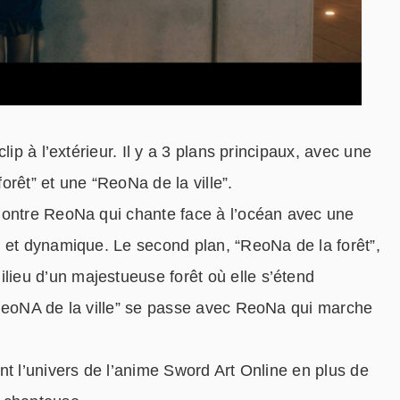
lip à l’extérieur. Il y a 3 plans principaux, avec une
rêt” et une “ReoNa de la ville”.
montre ReoNa qui chante face à l’océan avec une
 et dynamique. Le second plan, “ReoNa de la forêt”,
eu d’un majestueuse forêt où elle s’étend
“ReoNA de la ville” se passe avec ReoNa qui marche
nt l’univers de l’anime Sword Art Online en plus de