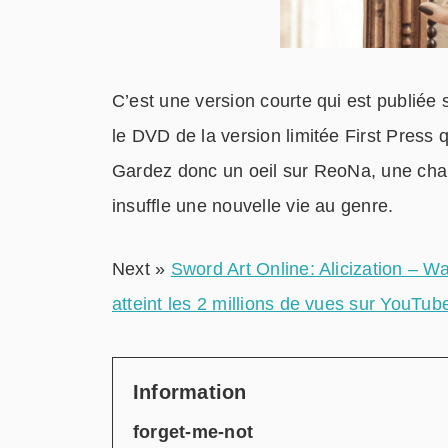
C’est une version courte qui est publiée
le DVD de la version limitée First Press 
Gardez donc un oeil sur ReoNa, une chan
insuffle une nouvelle vie au genre.
Next »
Sword Art Online: Alicization – 
atteint les 2 millions de vues sur YouTub
Information
forget-me-not