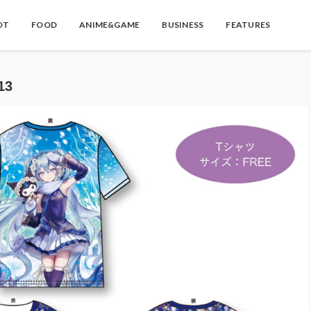
OT
FOOD
ANIME&GAME
BUSINESS
FEATURES
13