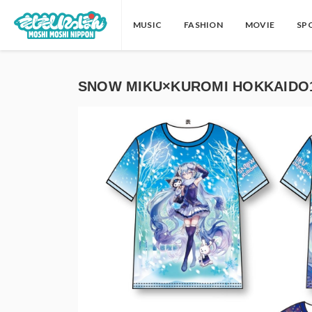
MUSIC
FASHION
MOVIE
SP
SNOW MIKU×KUROMI HOKKAIDO