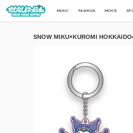
MUSIC
FASHION
MOVIE
SP
SNOW MIKU×KUROMI HOKKAIDO