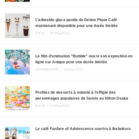
L’adorable glace panda du Gelato Pique Café
maintenant disponible pour une durée limitée
FOOD ・
18.May.2022
Le film d’animation “Bubble” ouvre son exposition en
ligne sur Anique pour une durée limitée
ANIME&GAME ・
18.May.2022
Profitez de desserts à volonté à l’effigie des
personnages populaires de Sanrio au Hilton Osaka
FOOD ・
17.May.2022
Le café Fanfare of Adolescence ouvrira à Ikebukuro