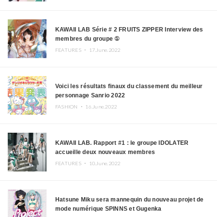
KAWAII LAB Série # 2 FRUITS ZIPPER Interview des
membres du groupe ①
FEATURES ・
17.June.2022
Voici les résultats finaux du classement du meilleur
personnage Sanrio 2022
FASHION ・
16.June.2022
KAWAII LAB. Rapport #1 : le groupe IDOLATER
accueille deux nouveaux membres
FEATURES ・
10.June.2022
Hatsune Miku sera mannequin du nouveau projet de
mode numérique SPINNS et Gugenka