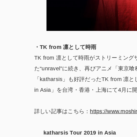
・
TK from
凛として時雨
TK from 凛として時雨がストリーミ
た“unravel”に続き、再びアニメ「
「katharsis」も好評だったTK from 凛とし
in Asia」を台湾・香港・上海にて4月に
詳しい記事はこちら：
https://www.moshi
katharsis Tour 2019 in Asia