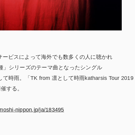
ングサービスによって海外でも数多くの人に聴かれ
東京喰種」シリーズのテーマ曲となったシングル
て時雨。「TK from 凛として時雨katharsis Tour 2019
開催する。
moshi-nippon.jp/ja/183495