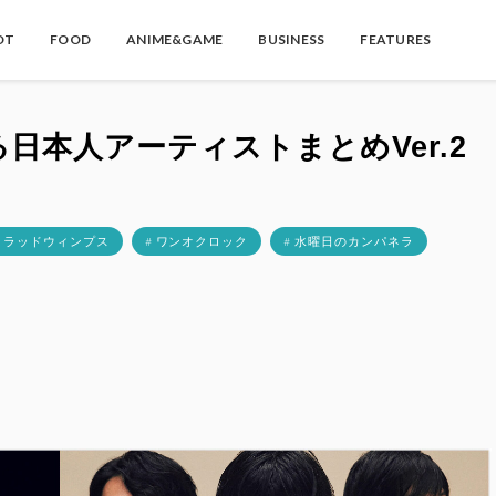
OT
FOOD
ANIME&GAME
BUSINESS
FEATURES
る日本人アーティストまとめVer.2
# ラッドウィンプス
# ワンオクロック
# 水曜日のカンパネラ