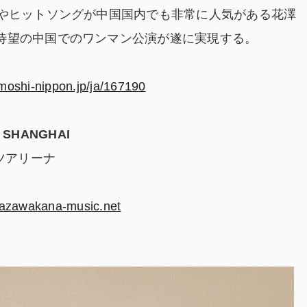
品やヒットソングが中国国内でも非常に人気がある花澤
待望の中国でのワンマン公演が遂に実現する。
moshi-nippon.jp/ja/167190
n SHANGHAI
ンツアリーナ
nazawakana-music.net