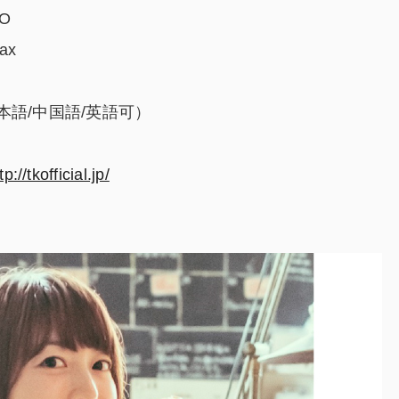
IO
ax
本語/中国語/英語可）
tp://tkofficial.jp/