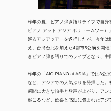
昨年の夏、ピアノ弾き語りライブで自身初となる
ピアノ アット アジア ボリュームツー
巡るアジアツアーを遂行したが、今年は
え、台湾台北を加えた4都市5公演を開催
きピアノ弾き語りでのライブとなり、中
昨年の「AIO PIANO at ASIA」
など、アジアでの人気ぶりを発揮した。
瞬間に大きな拍手と歓声が上がり、アン
起こるなど、歓喜と感動に包まれたアジ