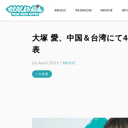
MUSIC
FASHION
MOVIE
SP
大塚 愛、中国＆台湾にて
表
26.April.2019 |
MUSIC
# 大塚愛