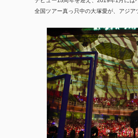
デビュー15周年を迎え、2019年1月にはベ
全国ツアー真っ只中の大塚愛が、アジアツアー「A