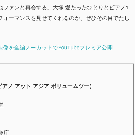
地ファンと再会する。大塚 愛たったひとりとピアノ1
フォーマンスを見せてくれるのか、ぜひその目でたし
映像を全編ノーカットでYouTubeプレミア公開
（アイオピアノ アット アジア ボリュームツー）
堂
楽庁