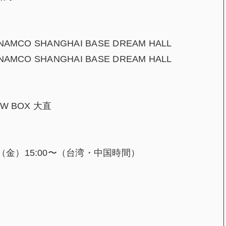
MCO SHANGHAI BASE DREAM HALL
MCO SHANGHAI BASE DREAM HALL
W BOX 大直
（金）15:00〜（台湾・中国時間）