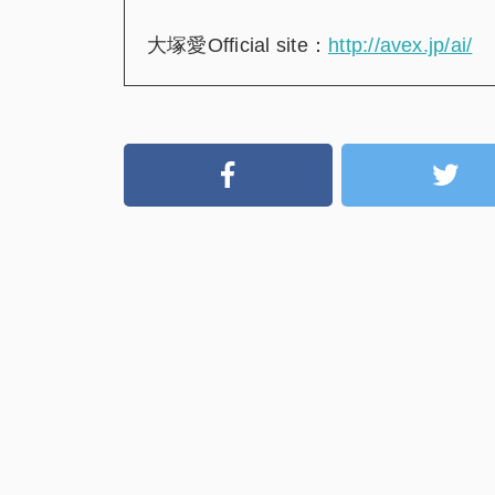
大塚愛Official site：
http://avex.jp/ai/