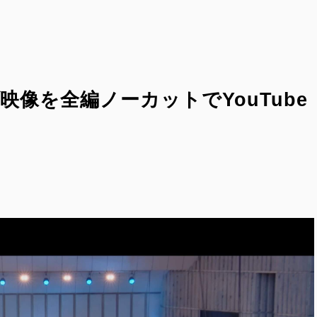
映像を全編ノーカットでYouTube