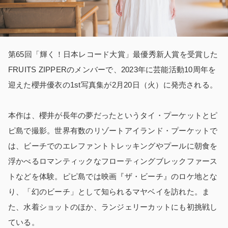
第65回「輝く！日本レコード大賞」最優秀新人賞を受賞した
FRUITS ZIPPERのメンバーで、2023年に芸能活動10周年を
迎えた櫻井優衣の1st写真集が2月20日（火）に発売される。
本作は、櫻井が長年の夢だったというタイ・プーケットとピ
ピ島で撮影。世界有数のリゾートアイランド・プーケットで
は、ビーチでのエレファントトレッキングやプールに朝食を
浮かべるロマンティックなフローティングブレックファース
トなどを体験。ピピ島では映画『ザ・ビーチ』のロケ地とな
り、「幻のビーチ」として知られるマヤベイを訪れた。ま
た、水着ショットのほか、ランジェリーカットにも初挑戦し
ている。