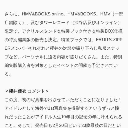
さらに、HMV&BOOKS online、HMV&BOOKS、HMV（一部
店舗除く）、及びタワーレコード（渋谷店及びオンライン）
限定で、アクリルスタンド＆特製ブック付き＆特製BOX仕様
の特別編集版の販売も決定。特製ブックでは、FRUITS ZIPP
ERメンバーそれぞれと櫻井の対談や撮り下ろし私服スナッ
プなど、パーソナルに迫る内容が盛りだくさん。また、特別
編集版購入者を対象としたイベントの開催も予定されてい
る。
＜櫻井優衣 コメント＞
この度、初の写真集を出させていただくことになりました！
アイドルとして海外で1st写真集を撮影するというずっと憧
れだったことがアイドル人生10年目の記念の年に叶えられる
こと。そして、発売日も2月20日という23歳最後の日だとい