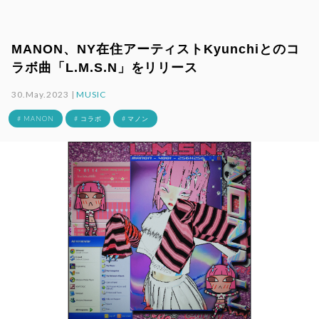
MANON、NY在住アーティストKyunchiとのコ
ラボ曲「L.M.S.N」をリリース
30.May.2023 |
MUSIC
# MANON
# コラボ
# マノン