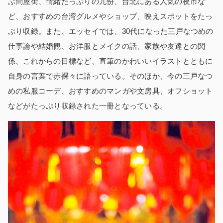
ぶ問屋街、情緒たっぷりの九份、台北にある人気の夜市な
ど、おすすめの台湾グルメやショップ、映えスポットをたっ
ぷり収録。また、エッセイでは、30代になった三戸なつめの
仕事論や結婚観、お洋服とメイクの話、家族や友達との関
係、これからの目標など、直筆のかわいいイラストとともに
自身の言葉で赤裸々に語っている。そのほか、今の三戸なつ
めの私服コーデ、おすすめのマンガや文房具、オフショット
などがたっぷり収録された一冊となっている。