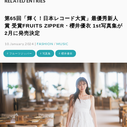
RELATED ENTRIES
第65回「輝く！日本レコード大賞」最優秀新人
賞 受賞FRUITS ZIPPER・櫻井優衣 1st写真集が
2月に発売決定
10.January.2024 |
FASHION
/
MUSIC
# フルーツジッパー
# 写真集
# 櫻井優衣