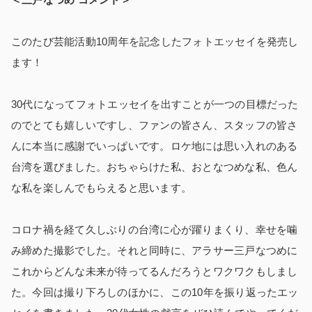
このたび芸能活動10周年を記念したフォトエッセイを発売し
ます！
30代になってフォトエッセイを出すことが一つの目標だった
のでとても嬉しいですし、ファンの皆さん、スタッフの皆さ
んに本当に感謝でいっぱいです。ロケ地には思い入れのある
台湾を選びました。おちゃらけた私、おとなつめな私、色ん
な私を楽しんでもらえると思います。
コロナ禍を経て久しぶりの台湾に心が躍りまくり、幸せを噛
み締めた撮影でした。それと同時に、アラサー三戸なつめに
これからどんな未来が待ってるんだろうとワクワクもしまし
た。今回は撮り下ろしのほかに、この10年を振り返ったエッ