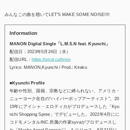
みんなこの曲を聴いてLET’S MAKE SOME NOISE!!!!
Information
MANON Digital Single
「L.M.S.N feat. Kyunchi
」
配信日：2023年5月24日（水）
配信URL：
https://orcd.co/lmsn
Lyrics: MANON,Kyunchi / Prod.: Kiraku
■Kyunchi Profile
年齢や性別、国籍、宗教などに縛られない、アメリカ・
ニューヨーク在住の“ハイパーポップアーティスト”。20
19年にアイシャ・エロティカがプロデュースした「Kyu
nchi Shopping Spree」でデビューした。2022年4月にに
コドモメンタルINC.所属の作家syvaがプロデュースし
た「Mecha Angel Genesis♡」をリリース。8月31日に