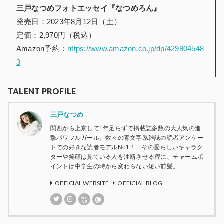
三戸なつめフォトエッセイ『なつめろん』
発売日：2023年8月12日（土）
定価：2,970円（税込）
Amazon予約：
https://www.amazon.co.jp/dp/429904548
3
TALENT PROFILE
三戸なつめ
関西から上京して1年足らずで掲載誌多数の大人気の進
撃パワフルガール。数々の青文字系雑誌の読者アンケー
トでの好きな読者モデルNo1！ その愛らしいキャラク
ターや笑顔は見ている人を油断させる程に、チャームポ
イントは中学生の時から変わらない短い前髪。
OFFICIAL WEBSITE
OFFICIAL BLOG