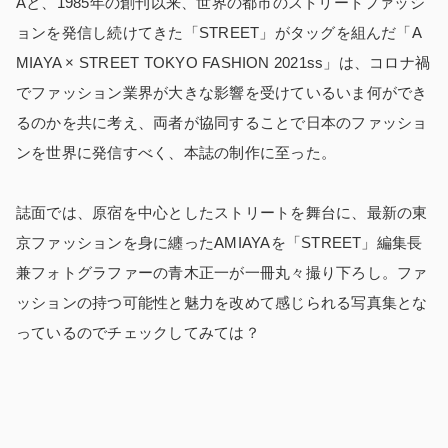
Aと、1985年の創刊以来、世界の都市のストリートファッシ
ョンを発信し続けてきた「STREET」がタッグを組んだ「A
MIAYA × STREET TOKYO FASHION 2021ss」は、コロナ禍
でファッション業界が大きな影響を受けているいま何ができ
るのかを共に考え、両者が協同することで日本のファッショ
ンを世界に発信すべく、本誌の制作に至った。
誌面では、原宿を中心としたストリートを舞台に、最新の東
京ファッションを身に纏ったAMIAYAを「STREET」編集長
兼フォトグラファーの青木正一が一冊丸々撮り下ろし。ファ
ッションの持つ可能性と魅力を改めて感じられる写真集とな
っているのでチェックしてみては？