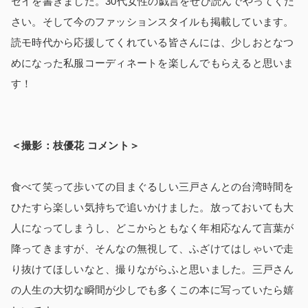
セイを書きました。30代女性の戯言をぜひ読んでやってくだ
さい。そして今のファッションスタイルも掲載しています。
読モ時代から応援してくれている皆さんには、少しおとなつ
めになった私服コーディネートを楽しんでもらえると思いま
す！
＜撮影：枝優花 コメント＞
食べて笑って歩いての目まぐるしい三戸さんとの台湾時間を
ひたすら楽しい気持ちで追いかけました。放っておいても大
人になってしまうし、どこからともなく年相応なんて言葉が
降ってきますが、そんなの無視して、ふざけてはしゃいで走
り抜けてほしいなと、撮りながらふと思いました。三戸さん
の人生の大切な瞬間が少しでも多くこの本に写っていたら嬉