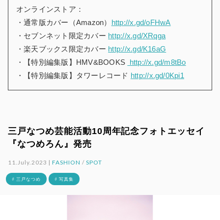
オンラインストア：
・通常版カバー（Amazon）
http://x.gd/oFHwA
・セブンネット限定カバー
http://x.gd/XRqga
・楽天ブックス限定カバー
http://x.gd/K16aG
・【特別編集版】HMV&BOOKS
http://x.gd/m8tBo
・【特別編集版】タワーレコード
http://x.gd/0Kpi1
三戸なつめ芸能活動10周年記念フォトエッセイ
『なつめろん』発売
11.July.2023 |
FASHION
/
SPOT
# 三戸なつめ
# 写真集