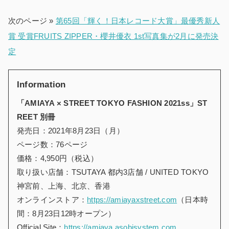
次のページ »
第65回「輝く！日本レコード大賞」最優秀新人
賞 受賞FRUITS ZIPPER・櫻井優衣 1st写真集が2月に発売決
定
Information
「AMIAYA × STREET TOKYO FASHION 2021ss」ST
REET 別冊
発売日：2021年8月23日（月）
ページ数：76ページ
価格：4,950円（税込）
取り扱い店舗：TSUTAYA 都内3店舗 / UNITED TOKYO
神宮前、上海、北京、香港
オンラインストア：
https://amiayaxstreet.com
（日本時
間：8月23日12時オープン）
Official Site：
https://amiaya.asobisystem.com