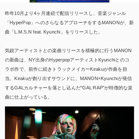
昨年10月より4ヶ月連続で配信リリースし、音楽ジャンル
「HyperPop」へのさらなるアプローチをするMANONが、新
曲「L.M.S.N feat. Kyunchi」をリリースした。
気鋭アーティストとの楽曲リリースを積極的に行うMANON
の新曲は、NY出身のHyperpopアーティストKyunchiとのコ
ラボ作で、前作に続きトラックメイカーKirakuが作曲を担
当。Kirakuが創り出すサウンドに、MANON×Kyunchiが発信
するGALカルチャーを落とし込んだ“GAL RAP”が特徴的な楽
曲に仕上がっている。