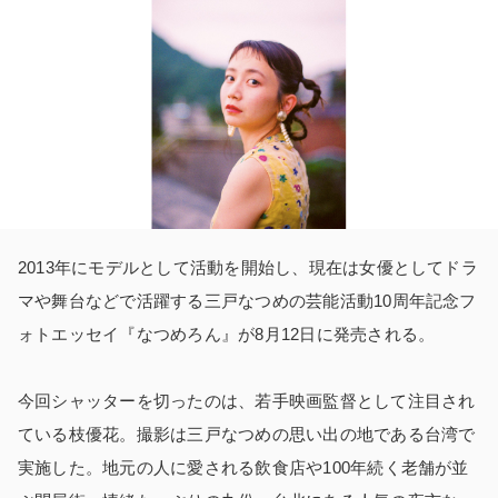
2013年にモデルとして活動を開始し、現在は女優としてドラ
マや舞台などで活躍する三戸なつめの芸能活動10周年記念フ
ォトエッセイ『なつめろん』が8月12日に発売される。
今回シャッターを切ったのは、若手映画監督として注目され
ている枝優花。撮影は三戸なつめの思い出の地である台湾で
実施した。地元の人に愛される飲食店や100年続く老舗が並