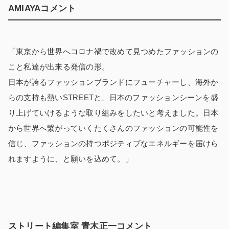
AMIAYAコメント
「東京から世界へコロナ禍で改めて見つめたファッションの
こと私達が出来る発信の形。
日本が誇るファッションブランドにフューチャーし、海外か
らの支持も熱いSTREETと、日本のファッションシーンを盛
り上げていけるような取り組みをしたいと考えました。日本
から世界へ繋がっていくたくさんのファッションの可能性を
信じ、ファッションの持つポジティブなエネルギーを届けら
れますように、と願いを込めて。」
ストリート編集室 青木正一コメント