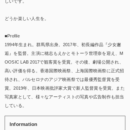
しいです。
どうか楽しい人生を。
■Profile
1994年生まれ。群馬県出身。2017年、初長編作品『少女邂
逅』を監督。主演に穂志もえかとモトーラ世理奈を迎え、M
OOSIC LAB 2017で観客賞を受賞。その後、劇場公開され、
高い評価を得る。香港国際映画祭、上海国際映画祭に正式招
待され、バルセロナのアジア映画祭では最優秀監督賞を受
賞。2019年、日本映画批評家大賞で新人監督賞を受賞。また
写真家として、様々なアーティストの写真や広告制作も担当
している。
Information