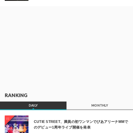
RANKING
DAILY
MONTHLY
01
CUTIE STREET、満員の初ワンマンでぴあアリーナMMで
のデビュー1周年ライブ開催を発表