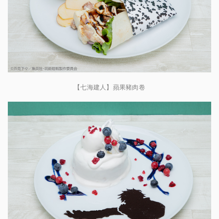
【七海建人】蘋果豬肉卷