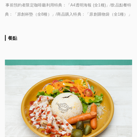
事前預約者限定咖啡廳利用特典：「A4透明海報 (全1種)」/飲品點餐特
典：「原創杯墊（全8種）」/商品購入特典：「原創購物袋（全1種）」
餐點