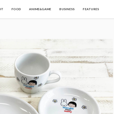
OT
FOOD
ANIME&GAME
BUSINESS
FEATURES