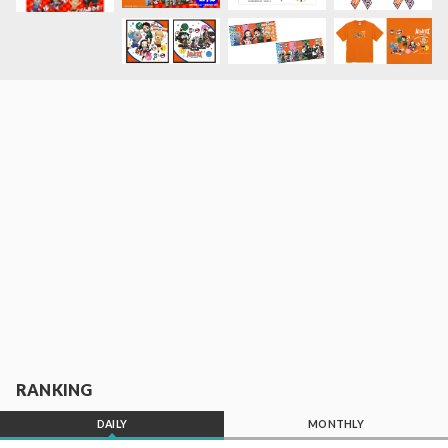
RANKING
DAILY
MONTHLY