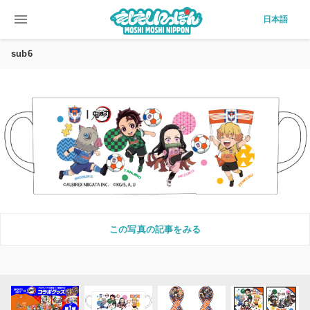
menu
日本語
sub6
この写真の記事をみる