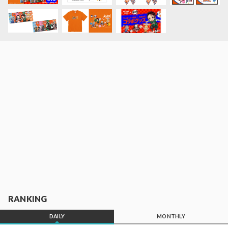
RANKING
DAILY
MONTHLY