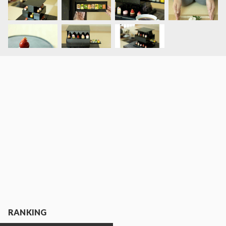
RANKING