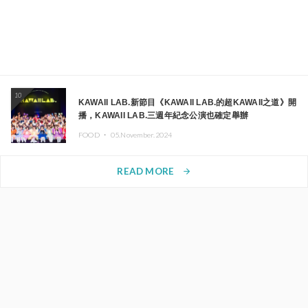
10
KAWAII LAB.新節目《KAWAII LAB.的超KAWAII之道》開
播，KAWAII LAB.三週年紀念公演也確定舉辦
FOOD ・
05.November.2024
READ MORE
arrow_forward