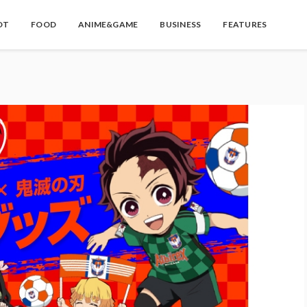
OT
FOOD
ANIME&GAME
BUSINESS
FEATURES