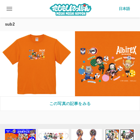
menu
日本語
sub2
この写真の記事をみる