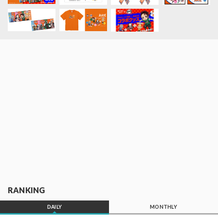
RANKING
DAILY
MONTHLY