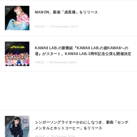
08
MANON、新曲「成長痛」をリリース
MUSIC ・
05.November.2024
09
KAWAII LAB.の新番組『KAWAII LAB.の超KAWAIIへの
道』がスタート。KAWAII LAB.3周年記念公演も開催決定
FOOD ・
05.November.2024
10
シンガーソングライターかわにしなつき、新曲「センチ
メンタルとホットコーヒー」をリリース
MUSIC ・
31.October.2024