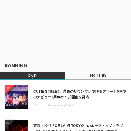
RANKING
DAILY
MONTHLY
01
CUTIE STREET、満員の初ワンマンでぴあアリーナMMで
のデビュー1周年ライブ開催を発表
MUSIC ・
04.February.2025
02
東京・渋谷「CÉ LA VI TOKYO」のルーフトップクラブ