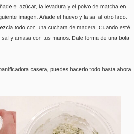
Añade el azúcar, la levadura y el polvo de matcha en
uiente imagen. Añade el huevo y la sal al otro lado.
y mezcla todo con una cuchara de madera. Cuando esté
n sal y amasa con tus manos. Dale forma de una bola
 panificadora casera, puedes hacerlo todo hasta ahora