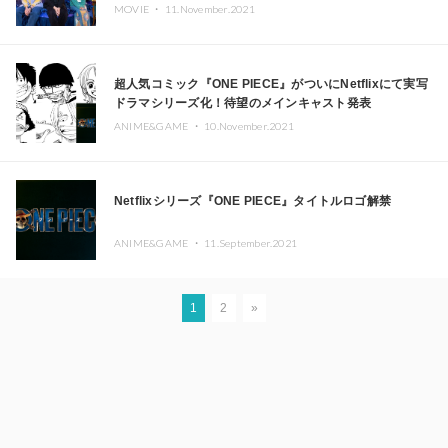
MOVIE ・
11.November.2021
超人気コミック『ONE PIECE』がついにNetflixにて実写
ドラマシリーズ化！待望のメインキャスト発表
ANIME&GAME ・
10.November.2021
Netflixシリーズ『ONE PIECE』タイトルロゴ解禁
ANIME&GAME ・
11.September.2021
1
2
»