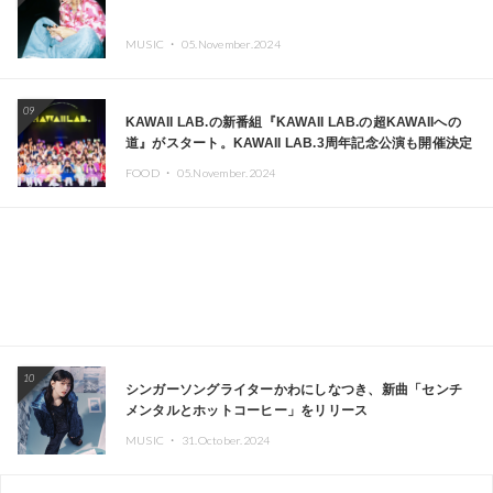
MUSIC ・
05.November.2024
09
KAWAII LAB.の新番組『KAWAII LAB.の超KAWAIIへの
道』がスタート。KAWAII LAB.3周年記念公演も開催決定
FOOD ・
05.November.2024
10
シンガーソングライターかわにしなつき、新曲「センチ
メンタルとホットコーヒー」をリリース
MUSIC ・
31.October.2024