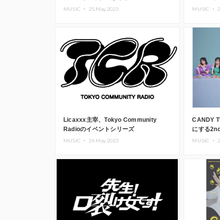
ペシャル
MUSIC ・
25.May.2023
MUSIC ・
2
Licaxxx主宰、Tokyo Community
CANDY
Radioのイベントシリーズ
にする2n
「communities」第2弾が東京・大阪で
リリース
MUSIC ・
24.May.2023
MUSIC ・
2
開催